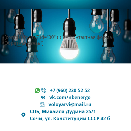
[contact-form-7 id="30" title="Контактная форма
Обратная связь"]
+7 (960) 230-52-52
vk.com/nbenergo
voloyarvi@mail.ru
СПБ, Михаила Дудина 25/1
Сочи, ул. Конституции СССР 42 б